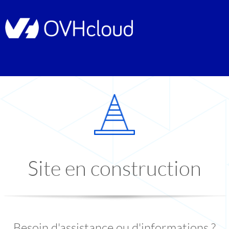
Site en construction
Besoin d'assistance ou d'informations ?